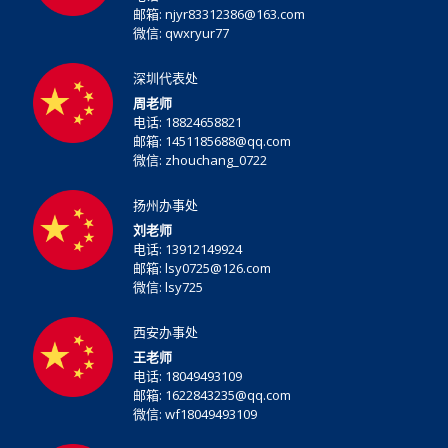
邮箱: njyr83312386@163.com
微信: qwxryur77
深圳代表处
周老师
电话: 18824658821
邮箱: 1451185688@qq.com
微信: zhouchang_0722
扬州办事处
刘老师
电话: 13912149924
邮箱: lsy0725@126.com
微信: lsy725
西安办事处
王老师
电话: 18049493109
邮箱: 1622843235@qq.com
微信: wf18049493109