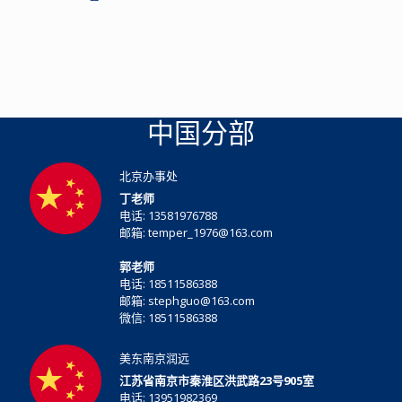
中国分部
北京办事处
丁老师
电话: 13581976788
邮箱: temper_1976@163.com
郭老师
电话: 18511586388
邮箱: stephguo@163.com
微信: 18511586388
美东南京润远
江苏省南京市秦淮区洪武路23号905室
电话: 13951982369