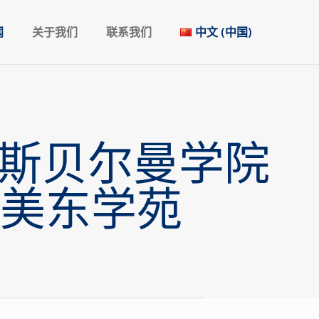
闻
关于我们
联系我们
中文 (中国)
的斯贝尔曼学院
美东学苑