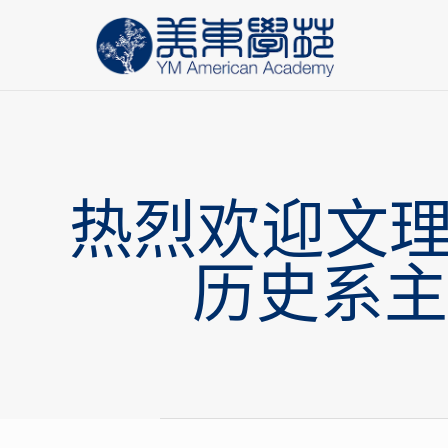
热烈欢迎文理
历史系主