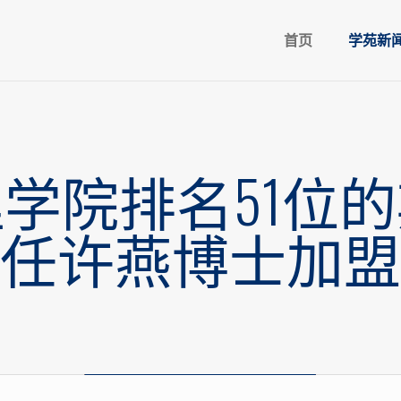
首页
学苑新
学院排名51位
任许燕博士加盟