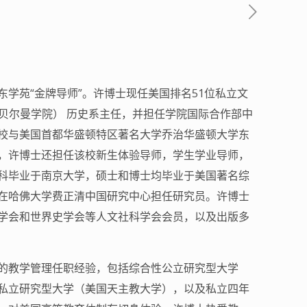
学苑“金牌导师”。许博士现任美国排名51位私立文
ge （斯贝尔曼学院） 历史系主任，并担任学院国际合作部中
校与美国首都华盛顿特区著名大学乔治华盛顿大学东
，许博士还担任该校新生体验导师，学生学业导师，
科毕业于南京大学，硕士和博士均毕业于美国著名综
在哈佛大学费正清中国研究中心担任研究员。许博士
学会和世界史学会等人文社科学会会员，以及出版多
的教学管理任职经验，包括综合性公立研究型大学
私立研究型大学（美国天主教大学），以及私立四年